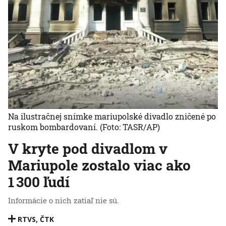
Na ilustračnej snímke mariupolské divadlo zničené po
ruskom bombardovaní.
(Foto: TASR/AP)
V kryte pod divadlom v
Mariupole zostalo viac ako
1 300 ľudí
Informácie o nich zatiaľ nie sú.
RTVS
,
ČTK