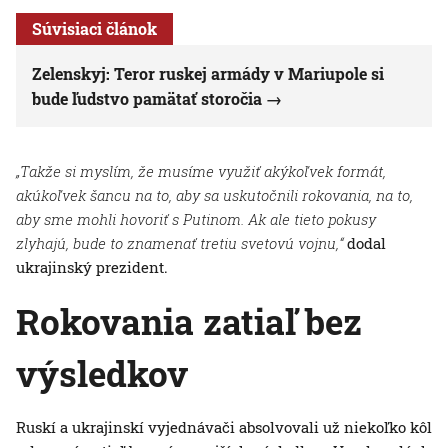
Súvisiaci článok
Zelenskyj: Teror ruskej armády v Mariupole si
bude ľudstvo pamätať storočia
„Takže si myslím, že musíme využiť akýkoľvek formát,
akúkoľvek šancu na to, aby sa uskutočnili rokovania, na to,
aby sme mohli hovoriť s Putinom. Ak ale tieto pokusy
zlyhajú, bude to znamenať tretiu svetovú vojnu,“
dodal
ukrajinský prezident.
Rokovania zatiaľ bez
výsledkov
Ruskí a ukrajinskí vyjednávači absolvovali už niekoľko kôl