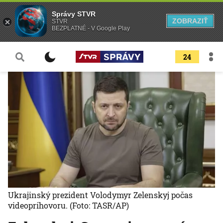
Správy STVR
ZOBRAZIŤ
STVR
BEZPLATNÉ - V Google Play
24
Ukrajinský prezident Volodymyr Zelenskyj počas
videopríhovoru.
(Foto: TASR/AP)