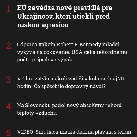
EÚ zavádza nové pravidlá pre
Ukrajincov, ktorí utiekli pred
ruskou agresiou
Odporca vakcín Robert F. Kennedy mladší
vyzýva na očkovanie. USA čelia rekordnému
počtu prípadov osýpok
V Chorvátsku čakali vodiči v kolónach aj 20
hodín. Čo spôsobilo dopravný nával?
Na Slovensku padol nový absolútny rekord
teploty vzduchu
VIDEO: Smútiaca matka delfína plávala s telom