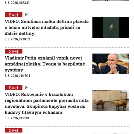
5. 8. 2026, 15:23:39
Svet
VIDEO: Smútiaca matka delfína plávala
s telom mŕtveho mláďaťa, pridali sa
ďalšie delfíny
5. 8. 2026, 15:20:02
Svet
Vladimir Putin oznámil vznik novej
armádnej zložky. Tvoria ju bezpilotné
systémy
5. 8. 2026, 14:47:04
Svet
VIDEO: Rokovanie v brazílskom
regionálnom parlamente prerušila milá
návšteva. Skupinka kapybár vošla do
budovy hlavným vchodom
5. 8. 2026, 13:53:13
Svet