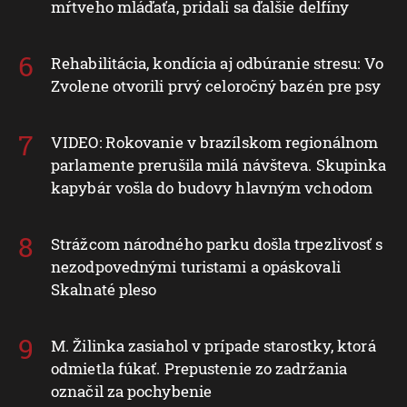
mŕtveho mláďaťa, pridali sa ďalšie delfíny
Rehabilitácia, kondícia aj odbúranie stresu: Vo
Zvolene otvorili prvý celoročný bazén pre psy
VIDEO: Rokovanie v brazílskom regionálnom
parlamente prerušila milá návšteva. Skupinka
kapybár vošla do budovy hlavným vchodom
Strážcom národného parku došla trpezlivosť s
nezodpovednými turistami a opáskovali
Skalnaté pleso
M. Žilinka zasiahol v prípade starostky, ktorá
odmietla fúkať. Prepustenie zo zadržania
označil za pochybenie