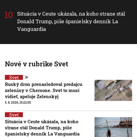
Situácia v Ceute ukázala, na koho strane stál
Donald Trump, píše španielsky denník La
Vanguardia
Nové v rubrike Svet
Svet
Ruský dron prenasledoval predajcu
zeleniny v Chersone. Svet to musí
vidieť, apeluje Zelenskyj
5. 8. 2026, 19:22:05
Svet
Situácia v Ceute ukázala, na koho
strane stál Donald Trump, píše
španielsky denník La Vanguardia