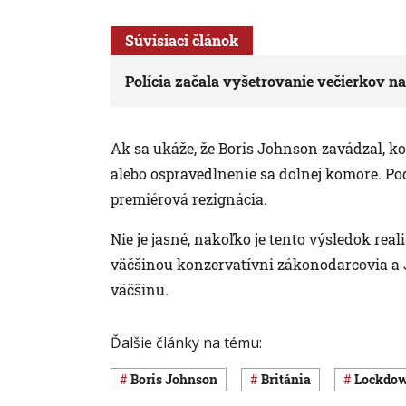
Súvisiaci článok
Polícia začala vyšetrovanie večierkov 
Ak sa ukáže, že Boris Johnson zavádzal, k
alebo ospravedlnenie sa dolnej komore. Po
premiérová rezignácia.
Nie je jasné, nakoľko je tento výsledok real
väčšinou konzervatívni zákonodarcovia a 
väčšinu.
Ďalšie články na tému:
Boris Johnson
Británia
lockdo