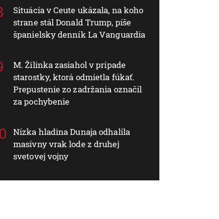
Situácia v Ceute ukázala, na koho
strane stál Donald Trump, píše
španielsky denník La Vanguardia
M. Žilinka zasiahol v prípade
starostky, ktorá odmietla fúkať.
Prepustenie zo zadržania označil
za pochybenie
Nízka hladina Dunaja odhalila
masívny vrak lode z druhej
svetovej vojny