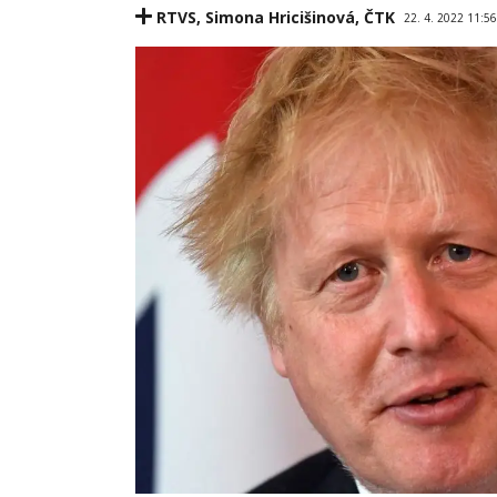
RTVS
,
Simona Hricišinová
,
ČTK
22. 4. 2022 11:5