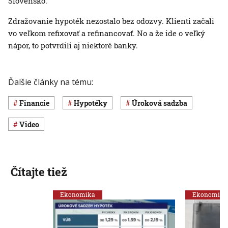
Slovensko.
Zdražovanie hypoték nezostalo bez odozvy. Klienti začali
vo veľkom refixovať a refinancovať. No a že ide o veľký
nápor, to potvrdili aj niektoré banky.
Ďalšie články na tému:
Financie
hypotéky
úroková sadzba
Video
Čítajte tiež
Ekonomika
Ekonomika