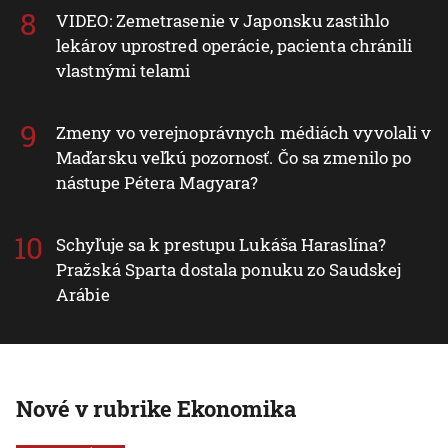
VIDEO: Zemetrasenie v Japonsku zastihlo
lekárov uprostred operácie, pacienta chránili
vlastnými telami
Zmeny vo verejnoprávnych médiách vyvolali v
Maďarsku veľkú pozornosť. Čo sa zmenilo po
nástupe Pétera Magyara?
Schyľuje sa k prestupu Lukáša Haraslína?
Pražská Sparta dostala ponuku zo Saudskej
Arábie
Nové v rubrike Ekonomika