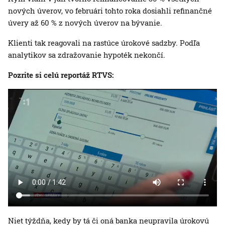
nových úverov, vo februári tohto roka dosiahli refinančné
úvery až 60 % z nových úverov na bývanie.
Klienti tak reagovali na rastúce úrokové sadzby. Podľa
analytikov sa zdražovanie hypoték nekončí.
Pozrite si celú reportáž RTVS:
Niet týždňa, kedy by tá či oná banka neupravila úrokovú