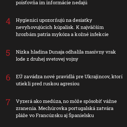
poisťovňa im informácie nedajú
Hygienici upozorňujú na desiatky
nevyhovujúcich kúpalísk. K najväčším
hrozbám patria mykóza a kožné infekcie
Nízka hladina Dunaja odhalila masívny vrak
lode z druhej svetovej vojny
EÚ zavádza nové pravidlá pre Ukrajincov, ktorí
utiekli pred ruskou agresiou
Vyzerá ako medúza, no môže spôsobiť vážne
zranenia. Mechúrovka portugalská zatvára
pláže vo Francúzsku aj Španielsku