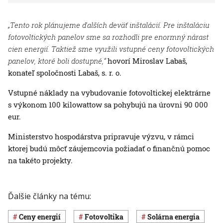
„Tento rok plánujeme ďalších deväť inštalácií. Pre inštaláciu
fotovoltických panelov sme sa rozhodli pre enormný nárast
cien energií. Taktiež sme využili vstupné ceny fotovoltických
panelov, ktoré boli dostupné,“
hovorí Miroslav Labaš,
konateľ spoločnosti Labaš, s. r. o.
Vstupné náklady na vybudovanie fotovoltickej elektrárne
s výkonom 100 kilowattow sa pohybujú na úrovni 90 000
eur.
Ministerstvo hospodárstva pripravuje výzvu, v rámci
ktorej budú môcť záujemcovia požiadať o finančnú pomoc
na takéto projekty.
Ďalšie články na tému:
ceny energií
fotovoltika
solárna energia