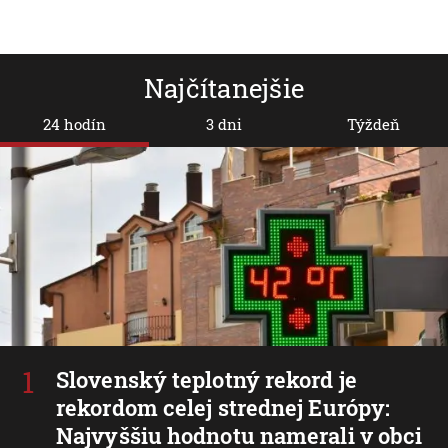
Najčítanejšie
24 hodín
3 dni
Týždeň
Slovenský teplotný rekord je
rekordom celej strednej Európy:
Najvyššiu hodnotu namerali v obci