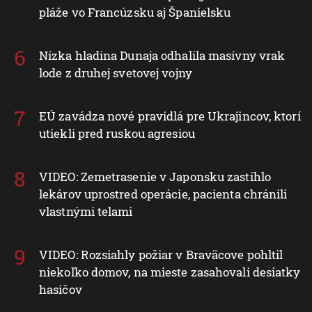
pláže vo Francúzsku aj Španielsku
Nízka hladina Dunaja odhalila masívny vrak
lode z druhej svetovej vojny
EÚ zavádza nové pravidlá pre Ukrajincov, ktorí
utiekli pred ruskou agresiou
VIDEO: Zemetrasenie v Japonsku zastihlo
lekárov uprostred operácie, pacienta chránili
vlastnými telami
VIDEO: Rozsiahly požiar v Braväcove pohltil
niekoľko domov, na mieste zasahovali desiatky
hasičov