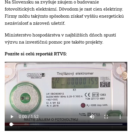
Na Slovensku sa zvyšuje záujem o budovanie
fotovoltických elektrární. Dôvodom je rast cien elektriny.
Firmy môžu takýmto spôsobom získať vyššiu energetickú
nezávislosť a zároveň ušetriť.
Ministerstvo hospodárstva v najbližších dňoch spustí
výzvu na investičnú pomoc pre takéto projekty.
Pozrite si celú reportáž RTVS: