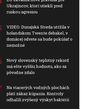
Ukrajincov, ktorí utiekli pred
ruskou agresiou
VIDEO: Dunajská Streda utŕžila v
holandskom Twente debakel, v
domácej odvete sa bude pokúšať o
nemožné
Nový slovenský teplotný rekord
má ešte vyššiu hodnotu, ako sa
pôvodne zdalo
Na viacerých vodných plochách
platí zákaz kúpania. Kontroly
odhalili zvýšený výskyt baktérií