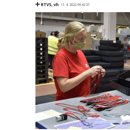
RTVS
,
vh
11. 4. 2022 09:42:37