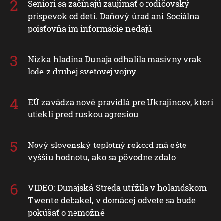
Seniori sa začínajú zaujímať o rodičovský
príspevok od detí. Daňový úrad ani Sociálna
poisťovňa im informácie nedajú
Nízka hladina Dunaja odhalila masívny vrak
lode z druhej svetovej vojny
EÚ zavádza nové pravidlá pre Ukrajincov, ktorí
utiekli pred ruskou agresiou
Nový slovenský teplotný rekord má ešte
vyššiu hodnotu, ako sa pôvodne zdalo
VIDEO: Dunajská Streda utŕžila v holandskom
Twente debakel, v domácej odvete sa bude
pokúšať o nemožné