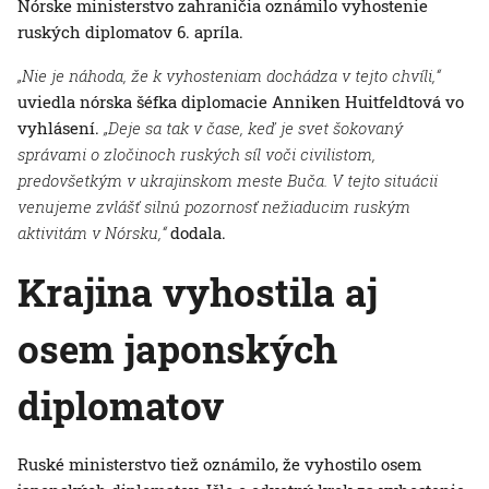
Nórske ministerstvo zahraničia oznámilo vyhostenie
ruských diplomatov 6. apríla.
„Nie je náhoda, že k vyhosteniam dochádza v tejto chvíli,“
uviedla nórska šéfka diplomacie Anniken Huitfeldtová vo
vyhlásení.
„Deje sa tak v čase, keď je svet šokovaný
správami o zločinoch ruských síl voči civilistom,
predovšetkým v ukrajinskom meste Buča. V tejto situácii
venujeme zvlášť silnú pozornosť nežiaducim ruským
aktivitám v Nórsku,“
dodala.
Krajina vyhostila aj
osem japonských
diplomatov
Ruské ministerstvo tiež oznámilo, že vyhostilo osem