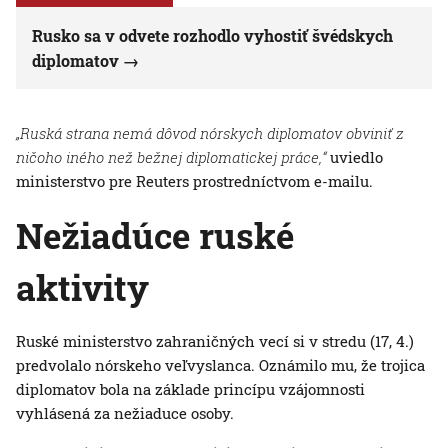
Rusko sa v odvete rozhodlo vyhostiť švédskych
diplomatov
„Ruská strana nemá dôvod nórskych diplomatov obviniť z
ničoho iného než bežnej diplomatickej práce,“
uviedlo
ministerstvo pre Reuters prostredníctvom e-mailu.
Nežiadúce ruské
aktivity
Ruské ministerstvo zahraničných vecí si v stredu (17, 4.)
predvolalo nórskeho veľvyslanca. Oznámilo mu, že trojica
diplomatov bola na základe princípu vzájomnosti
vyhlásená za nežiaduce osoby.