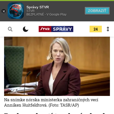
Správy STVR
ZOBRAZIŤ
STVR
BEZPLATNÉ - V Google Play
24
Na snímke nórska ministerka zahraničných vecí
Anniken Huitfeldtová.
(Foto: TASR/AP)