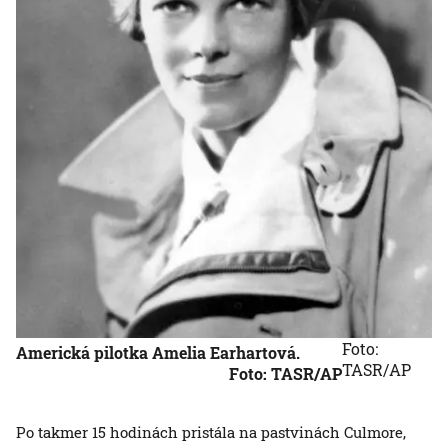
Foto:
Americká pilotka Amelia Earhartová.
TASR/AP
Foto: TASR/AP
Po takmer 15 hodinách pristála na pastvinách Culmore,