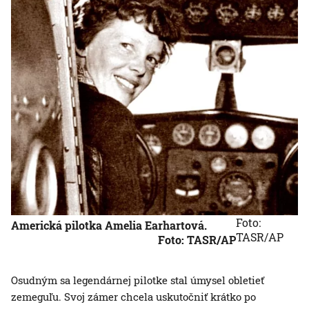
Foto:
Americká pilotka Amelia Earhartová.
TASR/AP
Foto: TASR/AP
Osudným sa legendárnej pilotke stal úmysel obletieť
zemeguľu. Svoj zámer chcela uskutočniť krátko po