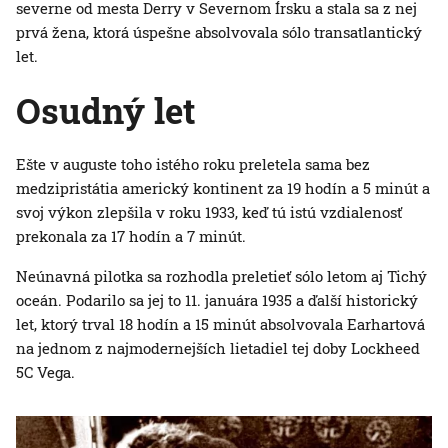
severne od mesta Derry v Severnom Írsku a stala sa z nej
prvá žena, ktorá úspešne absolvovala sólo transatlantický
let.
Osudný let
Ešte v auguste toho istého roku preletela sama bez
medzipristátia americký kontinent za 19 hodín a 5 minút a
svoj výkon zlepšila v roku 1933, keď tú istú vzdialenosť
prekonala za 17 hodín a 7 minút.
Neúnavná pilotka sa rozhodla preletieť sólo letom aj Tichý
oceán. Podarilo sa jej to 11. januára 1935 a ďalší historický
let, ktorý trval 18 hodín a 15 minút absolvovala Earhartová
na jednom z najmodernejších lietadiel tej doby Lockheed
5C Vega.