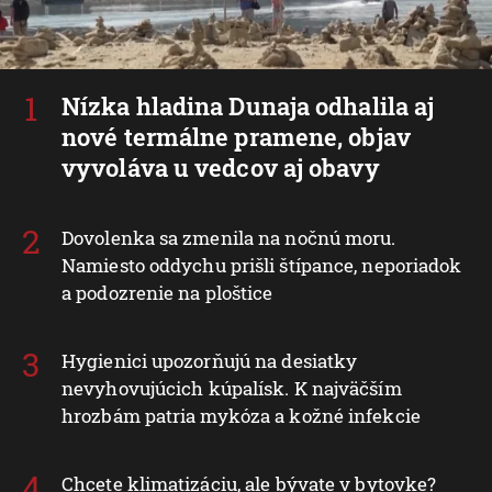
Nízka hladina Dunaja odhalila aj
nové termálne pramene, objav
vyvoláva u vedcov aj obavy
Dovolenka sa zmenila na nočnú moru.
Namiesto oddychu prišli štípance, neporiadok
a podozrenie na ploštice
Hygienici upozorňujú na desiatky
nevyhovujúcich kúpalísk. K najväčším