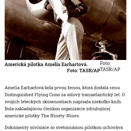
Foto:
Americká pilotka Amelia Earhartová.
TASR/AP
Foto: TASR/AP
Amelia Earhartová bola prvou ženou, ktorá dostala cenu
Distinguished Flying Cross za sólový transatlantický let. O
svojich leteckých skúsenostiach napísala niekoľko kníh.
Bola zakladajúcou členkou organizácie združujúcej
americké pilotky The Ninety-Nines.
Dokumenty súvisiace so svetoznámou pilotkou uchováva