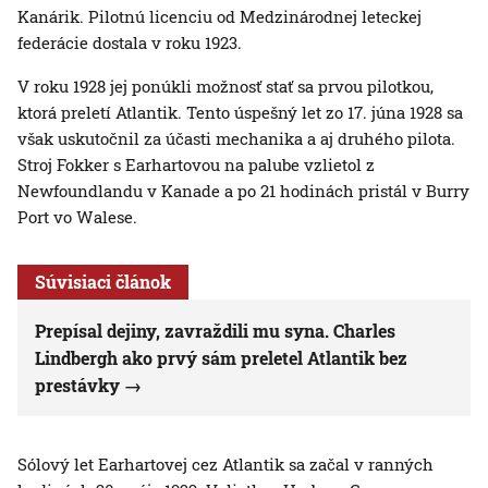
Kanárik. Pilotnú licenciu od Medzinárodnej leteckej
federácie dostala v roku 1923.
V roku 1928 jej ponúkli možnosť stať sa prvou pilotkou,
ktorá preletí Atlantik. Tento úspešný let zo 17. júna 1928 sa
však uskutočnil za účasti mechanika a aj druhého pilota.
Stroj Fokker s Earhartovou na palube vzlietol z
Newfoundlandu v Kanade a po 21 hodinách pristál v Burry
Port vo Walese.
Súvisiaci článok
Prepísal dejiny, zavraždili mu syna. Charles
Lindbergh ako prvý sám preletel Atlantik bez
prestávky
Sólový let Earhartovej cez Atlantik sa začal v ranných