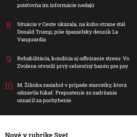
poisťovňa im informácie nedajú
Situácia v Ceute ukázala, na koho strane stál
Donald Trump, píše španielsky denník La
Vanguardia
Rehabilitácia, kondícia aj odbúranie stresu: Vo
Zvolene otvorili prvý celoročný bazén pre psy
M. Žilinka zasiahol v prípade starostky, ktorá
odmietla fúkať. Prepustenie zo zadržania
označil za pochybenie
Nové v rubrike Svet