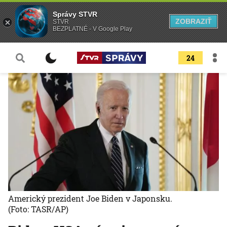
Správy STVR
ZOBRAZIŤ
STVR
BEZPLATNÉ - V Google Play
24
Americký prezident Joe Biden v Japonsku.
(Foto: TASR/AP)