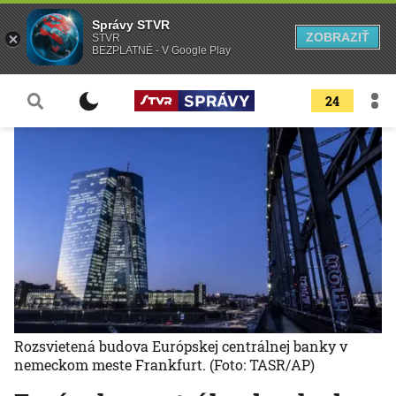
Správy STVR
ZOBRAZIŤ
STVR
BEZPLATNÉ - V Google Play
24
Rozsvietená budova Európskej centrálnej banky v
nemeckom meste Frankfurt.
(Foto: TASR/AP)