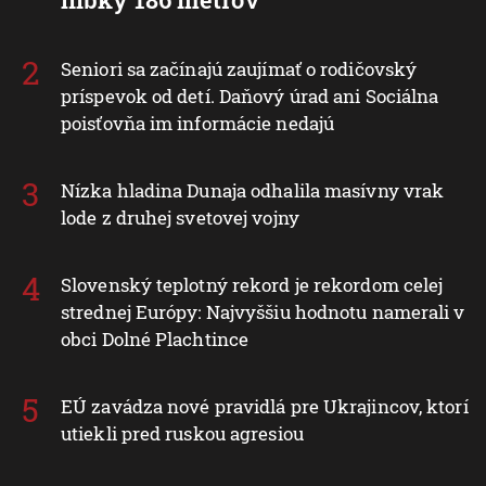
Seniori sa začínajú zaujímať o rodičovský
príspevok od detí. Daňový úrad ani Sociálna
poisťovňa im informácie nedajú
Nízka hladina Dunaja odhalila masívny vrak
lode z druhej svetovej vojny
Slovenský teplotný rekord je rekordom celej
strednej Európy: Najvyššiu hodnotu namerali v
obci Dolné Plachtince
EÚ zavádza nové pravidlá pre Ukrajincov, ktorí
utiekli pred ruskou agresiou