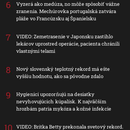
Vyzerá ako medúza, no môže spôsobiť vážne
zranenia. Mechúrovka portugalská zatvára
pláže vo Francúzsku aj Španielsku
VIDEO: Zemetrasenie v Japonsku zastihlo
lekárov uprostred operácie, pacienta chránili
vlastnými telami
Nový slovenský teplotný rekord má ešte
vyššiu hodnotu, ako sa pôvodne zdalo
Hygienici upozorňujú na desiatky
nevyhovujúcich kúpalísk. K najväčším
hrozbám patria mykóza a kožné infekcie
VIDEO: Britka Betty prekonala svetový rekord.