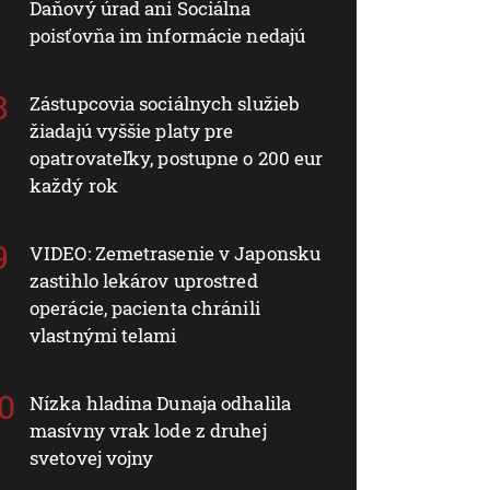
Daňový úrad ani Sociálna
poisťovňa im informácie nedajú
Zástupcovia sociálnych služieb
žiadajú vyššie platy pre
opatrovateľky, postupne o 200 eur
každý rok
VIDEO: Zemetrasenie v Japonsku
zastihlo lekárov uprostred
operácie, pacienta chránili
vlastnými telami
Nízka hladina Dunaja odhalila
masívny vrak lode z druhej
svetovej vojny