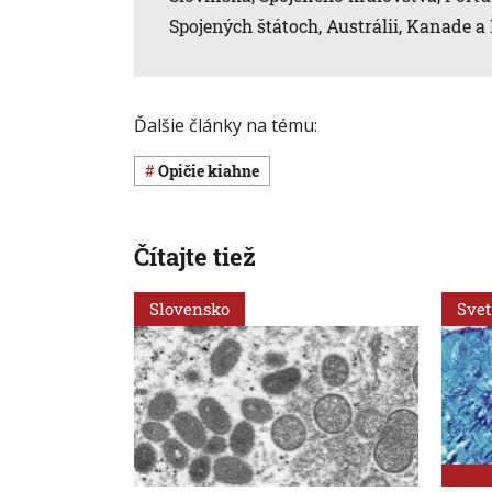
Spojených štátoch, Austrálii, Kanade a I
Ďalšie články na tému:
opičie kiahne
Čítajte tiež
Slovensko
Svet