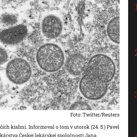
Foto: Twitter/Reuters
čích kiahní. Informoval o tom v utorok (24. 5.) Pavel
kárstva Českej lekárskej spoločnosti Jana