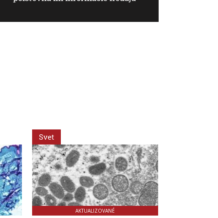
Svet
Svet
AKTUALIZOVANÉ