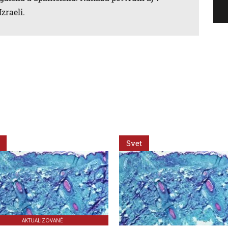
zraeli.
Svet
AKTUALIZOVANÉ