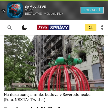
Správy STVR
ZOBRAZIŤ
STVR
BEZPLATNÉ - V Google Play
24
Na ilustračnej snímke budova v Severodonecku.
(Foto: NEXTA- Twitter)