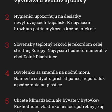
Nízka hladina Dunaja odhalila aj
nové termálne pramene, objav
vyvoláva u vedcov aj obavy
Hygienici upozorňujú na desiatky
nevyhovujúcich kúpalísk. K najväčším
hrozbám patria mykóza a kožné infekcie
Slovenský teplotný rekord je rekordom celej
strednej Európy: Najvyššiu hodnotu namerali v
obci Dolné Plachtince
Dovolenka sa zmenila na nočnú moru.
Namiesto oddychu prišli štípance, neporiadok
a podozrenie na ploštice