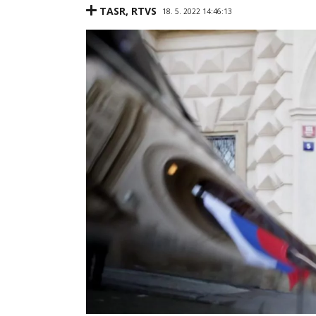
TASR
,
RTVS
18. 5. 2022 14:46:13