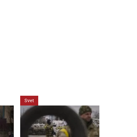
Svet
Svet