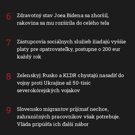
Zdravotný stav Joea Bidena sa zhoršil,
rakovina sa mu rozšírila do celého tela
Zástupcovia sociálnych služieb žiadajú vyššie
platy pre opatrovateľky, postupne o 200 eur
každý rok
Zelenskyj: Rusko a KĽDR chystajú nasadiť do
vojny proti Ukrajine až 50-tisíc
severokórejských vojakov
Slovensko migrantov prijímať nechce,
zahraničných pracovníkov však potrebuje.
Vláda pripúšťa ich ďalší nábor