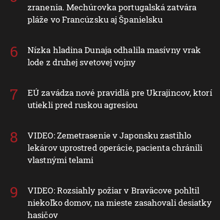
zranenia. Mechúrovka portugalská zatvára
pláže vo Francúzsku aj Španielsku
Nízka hladina Dunaja odhalila masívny vrak
lode z druhej svetovej vojny
EÚ zavádza nové pravidlá pre Ukrajincov, ktorí
utiekli pred ruskou agresiou
VIDEO: Zemetrasenie v Japonsku zastihlo
lekárov uprostred operácie, pacienta chránili
vlastnými telami
VIDEO: Rozsiahly požiar v Braväcove pohltil
niekoľko domov, na mieste zasahovali desiatky
hasičov