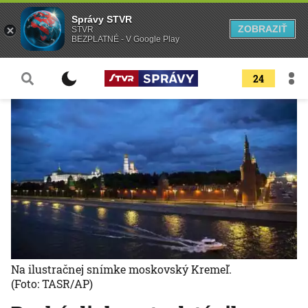
Správy STVR
ZOBRAZIŤ
STVR
BEZPLATNÉ - V Google Play
24
Na ilustračnej snímke moskovský Kremeľ.
(Foto: TASR/AP)