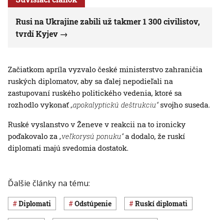
Rusi na Ukrajine zabili už takmer 1 300 civilistov,
tvrdí Kyjev
Začiatkom apríla vyzvalo české ministerstvo zahraničia
ruských diplomatov, aby sa ďalej nepodieľali na
zastupovaní ruského politického vedenia, ktoré sa
rozhodlo vykonať
„apokalyptickú deštrukciu“
svojho suseda.
Ruské vyslanstvo v Ženeve v reakcii na to ironicky
poďakovalo za
„veľkorysú ponuku“
a dodalo, že ruskí
diplomati majú svedomia dostatok.
Ďalšie články na tému:
diplomati
odstúpenie
ruskí diplomati