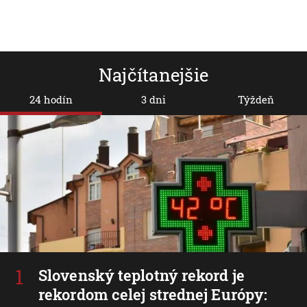
Najčítanejšie
24 hodín
3 dni
Týždeň
Slovenský teplotný rekord je
rekordom celej strednej Európy: