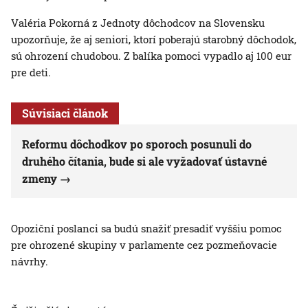
Valéria Pokorná z Jednoty dôchodcov na Slovensku
upozorňuje, že aj seniori, ktorí poberajú starobný dôchodok,
sú ohrození chudobou. Z balíka pomoci vypadlo aj 100 eur
pre deti.
Súvisiaci článok
Reformu dôchodkov po sporoch posunuli do
druhého čítania, bude si ale vyžadovať ústavné
zmeny
Opoziční poslanci sa budú snažiť presadiť vyššiu pomoc
pre ohrozené skupiny v parlamente cez pozmeňovacie
návrhy.