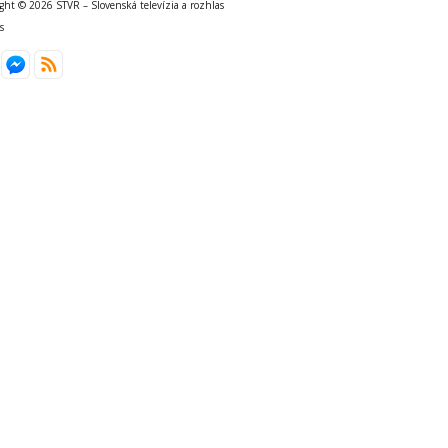
ght © 2026 STVR – Slovenská televízia a rozhlas
s