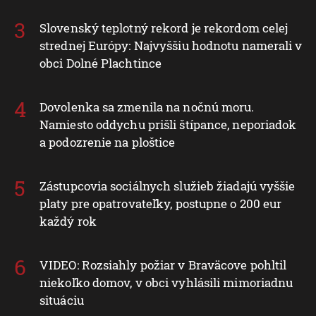
Slovenský teplotný rekord je rekordom celej
strednej Európy: Najvyššiu hodnotu namerali v
obci Dolné Plachtince
Dovolenka sa zmenila na nočnú moru.
Namiesto oddychu prišli štípance, neporiadok
a podozrenie na ploštice
Zástupcovia sociálnych služieb žiadajú vyššie
platy pre opatrovateľky, postupne o 200 eur
každý rok
VIDEO: Rozsiahly požiar v Braväcove pohltil
niekoľko domov, v obci vyhlásili mimoriadnu
situáciu