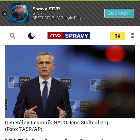
Správy STVR
ZOBRAZIŤ
STVR
BEZPLATNÉ - V Google Play
24
Generálny tajomník NATO Jens Stoltenberg.
(Foto: TASR/AP)