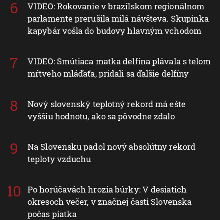
VIDEO: Rokovanie v brazílskom regionálnom
parlamente prerušila milá návšteva. Skupinka
kapybár vošla do budovy hlavným vchodom
VIDEO: Smútiaca matka delfína plávala s telom
mŕtveho mláďaťa, pridali sa ďalšie delfíny
Nový slovenský teplotný rekord má ešte
vyššiu hodnotu, ako sa pôvodne zdalo
Na Slovensku padol nový absolútny rekord
teploty vzduchu
Po horúčavách hrozia búrky: V desiatich
okresoch večer, v značnej časti Slovenska
počas piatka