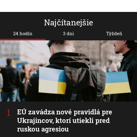
Najčítanejšie
24 hodín
3 dni
Týždeň
EÚ zavádza nové pravidlá pre
Ukrajincov, ktorí utiekli pred
ruskou agresiou