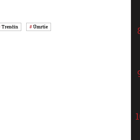
Trenčín
úmrtie