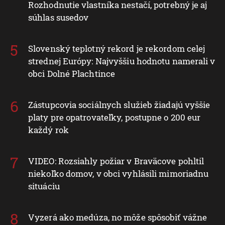
Rozhodnutie vlastníka nestačí, potrebný je aj
súhlas susedov
Slovenský teplotný rekord je rekordom celej
strednej Európy: Najvyššiu hodnotu namerali v
obci Dolné Plachtince
Zástupcovia sociálnych služieb žiadajú vyššie
platy pre opatrovateľky, postupne o 200 eur
každý rok
VIDEO: Rozsiahly požiar v Braväcove pohltil
niekoľko domov, v obci vyhlásili mimoriadnu
situáciu
Vyzerá ako medúza, no môže spôsobiť vážne