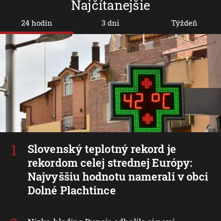
Najčítanejšie
24 hodín
3 dni
Týždeň
Slovenský teplotný rekord je
rekordom celej strednej Európy:
Najvyššiu hodnotu namerali v obci
Dolné Plachtince