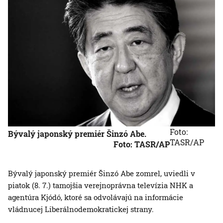
Foto:
Bývalý japonský premiér Šinzó Abe.
TASR/AP
Foto: TASR/AP
Bývalý japonský premiér Šinzó Abe zomrel, uviedli v
piatok (8. 7.) tamojšia verejnoprávna televízia NHK a
agentúra Kjódó, ktoré sa odvolávajú na informácie
vládnucej Liberálnodemokratickej strany.