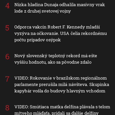
Nízka hladina Dunaja odhalila masívny vrak
lode z druhej svetovej vojny
Odporca vakcín Robert F. Kennedy mladší
vyzýva na očkovanie. USA čelia rekordnému
počtu prípadov osýpok
Nový slovenský teplotný rekord má ešte
vyššiu hodnotu, ako sa pôvodne zdalo
VIDEO: Rokovanie v brazílskom regionálnom
parlamente prerušila milá návšteva. Skupinka
kapybár vošla do budovy hlavným vchodom
VIDEO: Smútiaca matka delfína plávala s telom
mŕtveho mláďaťa, pridali sa ďalšie delfíny