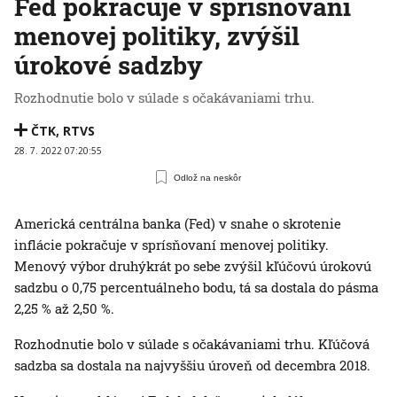
Fed pokračuje v sprísňovaní
menovej politiky, zvýšil
úrokové sadzby
Rozhodnutie bolo v súlade s očakávaniami trhu.
ČTK
,
RTVS
28. 7. 2022 07:20:55
Odlož na neskôr
Americká centrálna banka (Fed) v snahe o skrotenie
inflácie pokračuje v sprísňovaní menovej politiky.
Menový výbor druhýkrát po sebe zvýšil kľúčovú úrokovú
sadzbu o 0,75 percentuálneho bodu, tá sa dostala do pásma
2,25 % až 2,50 %.
Rozhodnutie bolo v súlade s očakávaniami trhu. Kľúčová
sadzba sa dostala na najvyššiu úroveň od decembra 2018.