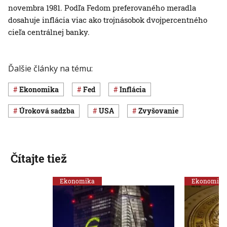
novembra 1981. Podľa Fedom preferovaného meradla
dosahuje inflácia viac ako trojnásobok dvojpercentného
cieľa centrálnej banky.
Ďalšie články na tému:
ekonomika
Fed
inflácia
úroková sadzba
USA
zvyšovanie
Čítajte tiež
Ekonomika
Ekonomika