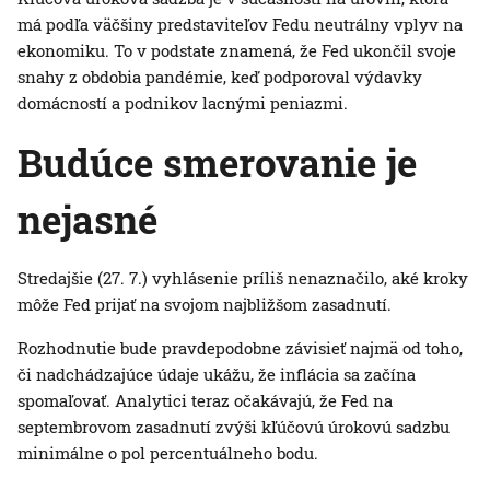
má podľa väčšiny predstaviteľov Fedu neutrálny vplyv na
ekonomiku. To v podstate znamená, že Fed ukončil svoje
snahy z obdobia pandémie, keď podporoval výdavky
domácností a podnikov lacnými peniazmi.
Budúce smerovanie je
nejasné
Stredajšie (27. 7.) vyhlásenie príliš nenaznačilo, aké kroky
môže Fed prijať na svojom najbližšom zasadnutí.
Rozhodnutie bude pravdepodobne závisieť najmä od toho,
či nadchádzajúce údaje ukážu, že inflácia sa začína
spomaľovať. Analytici teraz očakávajú, že Fed na
septembrovom zasadnutí zvýši kľúčovú úrokovú sadzbu
minimálne o pol percentuálneho bodu.