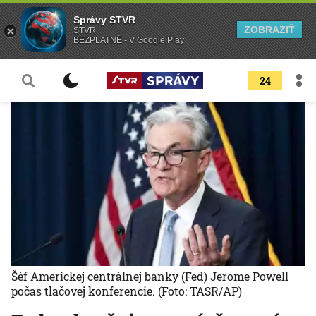
Správy STVR
ZOBRAZIŤ
STVR
BEZPLATNÉ - V Google Play
24
Šéf Americkej centrálnej banky (Fed) Jerome Powell
počas tlačovej konferencie.
(Foto: TASR/AP)