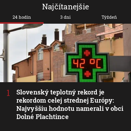
Najčítanejšie
24 hodín
3 dni
Týždeň
Slovenský teplotný rekord je
rekordom celej strednej Európy:
Najvyššiu hodnotu namerali v obci
Dolné Plachtince