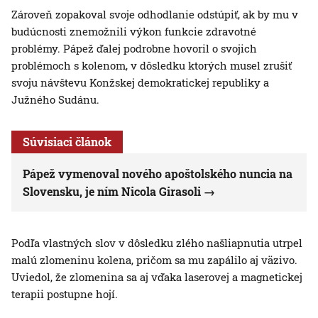
Zároveň zopakoval svoje odhodlanie odstúpiť, ak by mu v
budúcnosti znemožnili výkon funkcie zdravotné
problémy. Pápež ďalej podrobne hovoril o svojich
problémoch s kolenom, v dôsledku ktorých musel zrušiť
svoju návštevu Konžskej demokratickej republiky a
Južného Sudánu.
Súvisiaci článok
Pápež vymenoval nového apoštolského nuncia na
Slovensku, je ním Nicola Girasoli
Podľa vlastných slov v dôsledku zlého našliapnutia utrpel
malú zlomeninu kolena, pričom sa mu zapálilo aj väzivo.
Uviedol, že zlomenina sa aj vďaka laserovej a magnetickej
terapii postupne hojí.