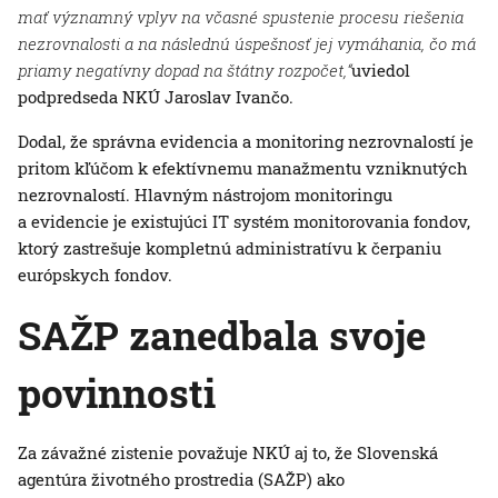
mať významný vplyv na včasné spustenie procesu riešenia
nezrovnalosti a na následnú úspešnosť jej vymáhania, čo má
priamy negatívny dopad na štátny rozpočet,“
uviedol
podpredseda NKÚ Jaroslav Ivančo.
Dodal, že správna evidencia a monitoring nezrovnalostí je
pritom kľúčom k efektívnemu manažmentu vzniknutých
nezrovnalostí. Hlavným nástrojom monitoringu
a evidencie je existujúci IT systém monitorovania fondov,
ktorý zastrešuje kompletnú administratívu k čerpaniu
európskych fondov.
SAŽP zanedbala svoje
povinnosti
Za závažné zistenie považuje NKÚ aj to, že Slovenská
agentúra životného prostredia (SAŽP) ako