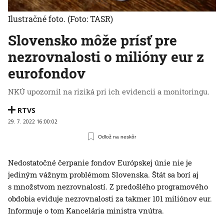
Ilustračné foto.
(Foto: TASR)
Slovensko môže prísť pre
nezrovnalosti o milióny eur z
eurofondov
NKÚ upozornil na riziká pri ich evidencii a monitoringu.
RTVS
29. 7. 2022 16:00:02
Odlož na neskôr
Nedostatočné čerpanie fondov Európskej únie nie je
jediným vážnym problémom Slovenska. Štát sa borí aj
s množstvom nezrovnalostí. Z predošlého programového
obdobia eviduje nezrovnalosti za takmer 101 miliónov eur.
Informuje o tom Kancelária ministra vnútra.