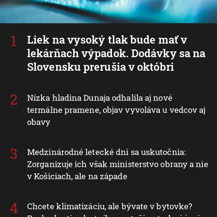
Liek na vysoký tlak bude mať v
lekárňach výpadok. Dodávky sa na
Slovensku prerušia v októbri
Nízka hladina Dunaja odhalila aj nové
termálne pramene, objav vyvoláva u vedcov aj
obavy
Medzinárodné letecké dni sa uskutočnia:
Zorganizuje ich však ministerstvo obrany a nie
v Košiciach, ale na západe
Chcete klimatizáciu, ale bývate v bytovke?