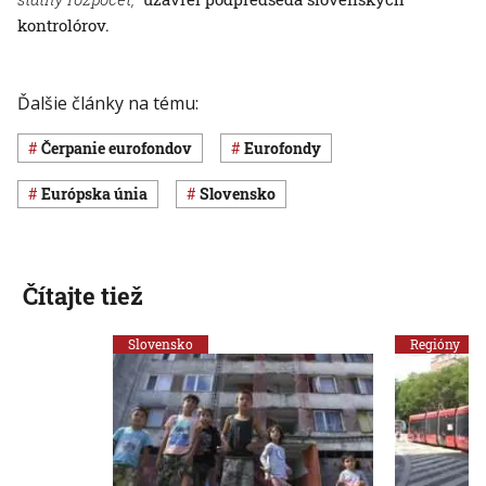
kontrolórov.
Ďalšie články na tému:
čerpanie eurofondov
eurofondy
Európska únia
Slovensko
Čítajte tiež
Slovensko
Regióny