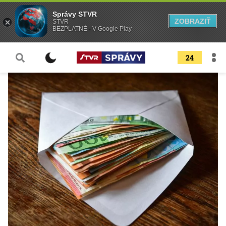
Správy STVR
ZOBRAZIŤ
STVR
BEZPLATNÉ - V Google Play
24