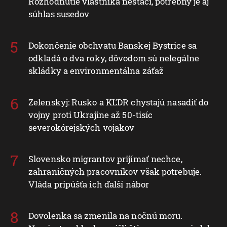
Rozhodnutie vlastníka nestačí, potrebný je aj
súhlas susedov
Dokončenie obchvatu Banskej Bystrice sa
odkladá o dva roky, dôvodom sú nelegálne
skládky a environmentálna záťaž
Zelenskyj: Rusko a KĽDR chystajú nasadiť do
vojny proti Ukrajine až 50-tisíc
severokórejských vojakov
Slovensko migrantov prijímať nechce,
zahraničných pracovníkov však potrebuje.
Vláda pripúšťa ich ďalší nábor
Dovolenka sa zmenila na nočnú moru.