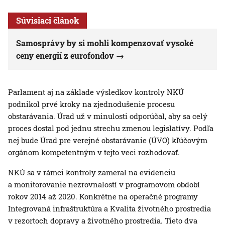
Súvisiaci článok
Samosprávy by si mohli kompenzovať vysoké
ceny energií z eurofondov
Parlament aj na základe výsledkov kontroly NKÚ
podnikol prvé kroky na zjednodušenie procesu
obstarávania. Úrad už v minulosti odporúčal, aby sa celý
proces dostal pod jednu strechu zmenou legislatívy. Podľa
nej bude Úrad pre verejné obstarávanie (ÚVO) kľúčovým
orgánom kompetentným v tejto veci rozhodovať.
NKÚ sa v rámci kontroly zameral na evidenciu
a monitorovanie nezrovnalostí v programovom období
rokov 2014 až 2020. Konkrétne na operačné programy
Integrovaná infraštruktúra a Kvalita životného prostredia
v rezortoch dopravy a životného prostredia. Tieto dva