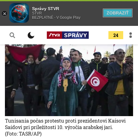
Správy STVR
ZOBRAZIŤ
STVR
BEZPLATNÉ - V Google Play
24
Tunisania počas protestu proti prezidentovi Kaísovi
Saídovi pri príležitosti 10. výročia arabskej jari.
(Foto: TASR/AP)