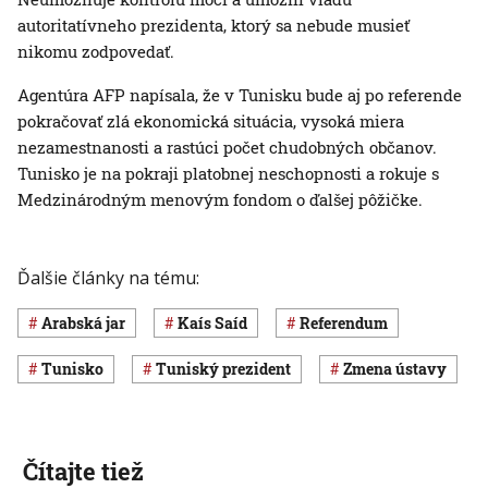
autoritatívneho prezidenta, ktorý sa nebude musieť
nikomu zodpovedať.
Agentúra AFP napísala, že v Tunisku bude aj po referende
pokračovať zlá ekonomická situácia, vysoká miera
nezamestnanosti a rastúci počet chudobných občanov.
Tunisko je na pokraji platobnej neschopnosti a rokuje s
Medzinárodným menovým fondom o ďalšej pôžičke.
Ďalšie články na tému:
arabská jar
Kaís Saíd
referendum
Tunisko
tuniský prezident
zmena ústavy
Čítajte tiež