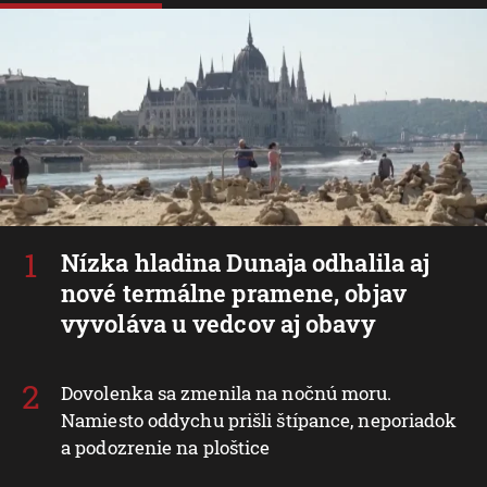
Nízka hladina Dunaja odhalila aj
nové termálne pramene, objav
vyvoláva u vedcov aj obavy
Dovolenka sa zmenila na nočnú moru.
Namiesto oddychu prišli štípance, neporiadok
a podozrenie na ploštice