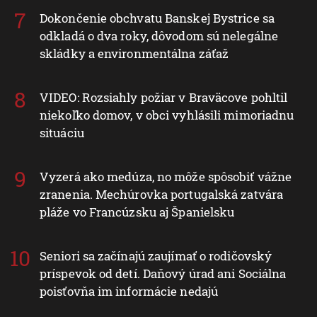
Dokončenie obchvatu Banskej Bystrice sa
odkladá o dva roky, dôvodom sú nelegálne
skládky a environmentálna záťaž
VIDEO: Rozsiahly požiar v Braväcove pohltil
niekoľko domov, v obci vyhlásili mimoriadnu
situáciu
Vyzerá ako medúza, no môže spôsobiť vážne
zranenia. Mechúrovka portugalská zatvára
pláže vo Francúzsku aj Španielsku
Seniori sa začínajú zaujímať o rodičovský
príspevok od detí. Daňový úrad ani Sociálna
poisťovňa im informácie nedajú