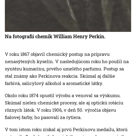
Na fotografii chemik William Henry Perkin.
V roku 1867 objavil chemický postup na prípravu
nenasýtených kyselín. V nasledujúcom roku ho použil na
syntézu kumarínu, prvého umelého parfumu. Postup sa
stal známy ako Perkinova reakcia. Skúmal aj ďalšie
farbivá, salicylový alkohol a aromatické látky.
Okolo roku 1874 opustil výrobu a venoval sa výskumu.
Skúmal nielen chemické procesy, ale aj optickú rotáciu
rôznych látok. V roku 1906, v deň 50. výročia objavu
fialovej farby, ho pasovali za rytiera.
V tom istom roku získal aj prvú Perkinovu medailu, ktorú