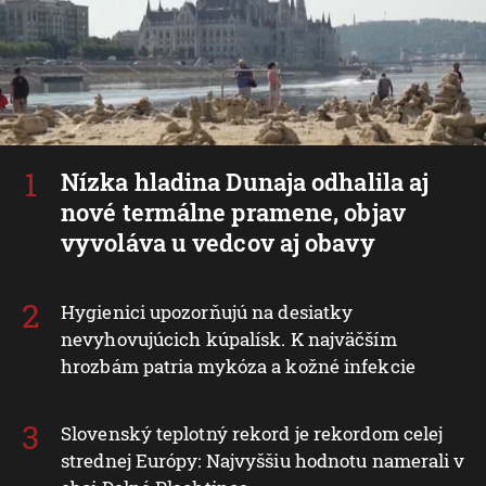
Nízka hladina Dunaja odhalila aj
nové termálne pramene, objav
vyvoláva u vedcov aj obavy
Hygienici upozorňujú na desiatky
nevyhovujúcich kúpalísk. K najväčším
hrozbám patria mykóza a kožné infekcie
Slovenský teplotný rekord je rekordom celej
strednej Európy: Najvyššiu hodnotu namerali v