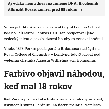
Aj vďaka nemu dnes rozumieme DNA. Biochemik
Albrecht Kossel zomrel pred 95 rokmi
Vo svojich 14 rokoch navštevoval City of London School,
kde ho učil lektor Thomas Hall. Ten podporoval jeho
vedecký talent a povzbudzoval ho, aby sa venoval chémii.
V roku 1853 Perkin podľa portálu
Britannica
nastúpil na
Royal College of Chemistry v Londýne, kde študoval pod
vedením chemika Augusta Wilhelma von Hofmanna.
Farbivo objavil náhodou,
keď mal 18 rokov
Keď Perkin pracoval ako Hofmannov laboratórny asistent,
uskutočnil syntézu chinínu na liečbu malárie. Namiesto