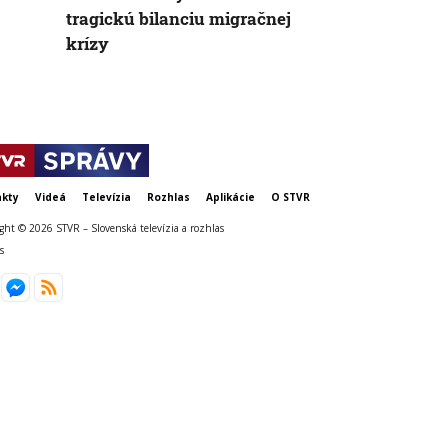
tragickú bilanciu migračnej
krízy
kty
Videá
Televízia
Rozhlas
Aplikácie
O STVR
ght © 2026 STVR – Slovenská televízia a rozhlas
s