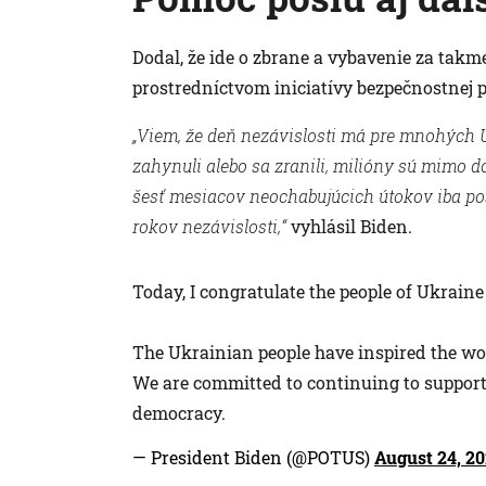
Dodal, že ide o zbrane a vybavenie za takm
prostredníctvom iniciatívy bezpečnostnej 
„Viem, že deň nezávislosti má pre mnohých Uk
zahynuli alebo sa zranili, milióny sú mimo d
šesť mesiacov neochabujúcich útokov iba posi
rokov nezávislosti,“
vyhlásil Biden.
Today, I congratulate the people of Ukrain
The Ukrainian people have inspired the wo
We are committed to continuing to support
democracy.
— President Biden (@POTUS)
August 24, 2