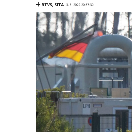
RTVS
,
SITA
3. 8. 2022 20:37:30