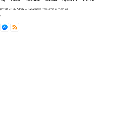
ght © 2026 STVR – Slovenská televízia a rozhlas
s