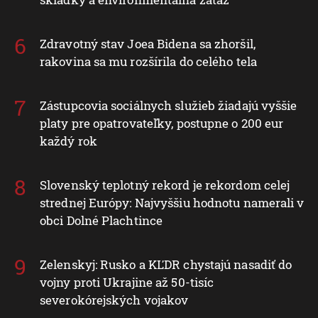
Zdravotný stav Joea Bidena sa zhoršil,
rakovina sa mu rozšírila do celého tela
Zástupcovia sociálnych služieb žiadajú vyššie
platy pre opatrovateľky, postupne o 200 eur
každý rok
Slovenský teplotný rekord je rekordom celej
strednej Európy: Najvyššiu hodnotu namerali v
obci Dolné Plachtince
Zelenskyj: Rusko a KĽDR chystajú nasadiť do
vojny proti Ukrajine až 50-tisíc
severokórejských vojakov