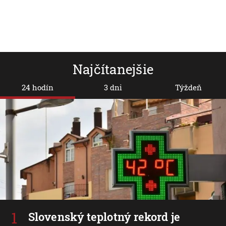
Najčítanejšie
24 hodín
3 dni
Týždeň
Slovenský teplotný rekord je