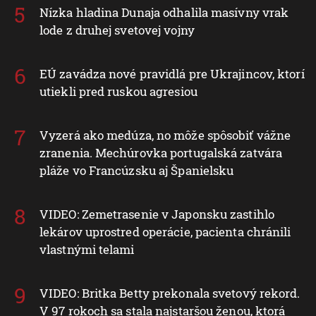
Nízka hladina Dunaja odhalila masívny vrak
lode z druhej svetovej vojny
EÚ zavádza nové pravidlá pre Ukrajincov, ktorí
utiekli pred ruskou agresiou
Vyzerá ako medúza, no môže spôsobiť vážne
zranenia. Mechúrovka portugalská zatvára
pláže vo Francúzsku aj Španielsku
VIDEO: Zemetrasenie v Japonsku zastihlo
lekárov uprostred operácie, pacienta chránili
vlastnými telami
VIDEO: Britka Betty prekonala svetový rekord.
V 97 rokoch sa stala najstaršou ženou, ktorá