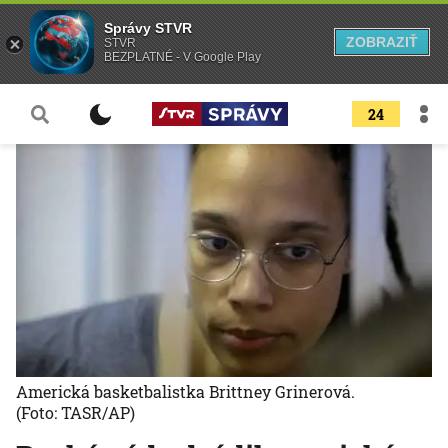
Správy STVR
ZOBRAZIŤ
STVR
BEZPLATNÉ - V Google Play
24
Americká basketbalistka Brittney Grinerová.
(Foto: TASR/AP)