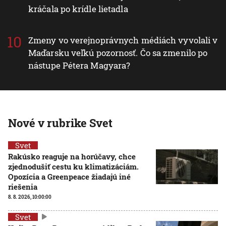
kráčala po krídle lietadla
Zmeny vo verejnoprávnych médiách vyvolali v
Maďarsku veľkú pozornosť. Čo sa zmenilo po
nástupe Pétera Magyara?
Nové v rubrike Svet
Svet
Rakúsko reaguje na horúčavy, chce
zjednodušiť cestu ku klimatizáciám.
Opozícia a Greenpeace žiadajú iné
riešenia
8. 8. 2026, 10:00:00
Svet