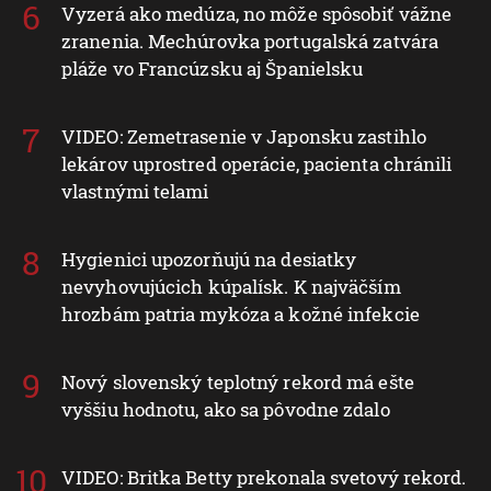
Vyzerá ako medúza, no môže spôsobiť vážne
zranenia. Mechúrovka portugalská zatvára
pláže vo Francúzsku aj Španielsku
VIDEO: Zemetrasenie v Japonsku zastihlo
lekárov uprostred operácie, pacienta chránili
vlastnými telami
Hygienici upozorňujú na desiatky
nevyhovujúcich kúpalísk. K najväčším
hrozbám patria mykóza a kožné infekcie
Nový slovenský teplotný rekord má ešte
vyššiu hodnotu, ako sa pôvodne zdalo
VIDEO: Britka Betty prekonala svetový rekord.