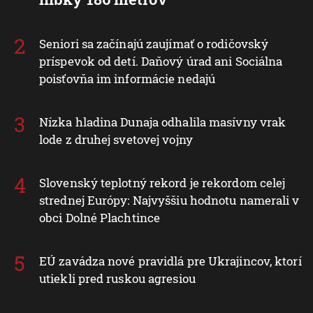
Seniori sa začínajú zaujímať o rodičovský
príspevok od detí. Daňový úrad ani Sociálna
poisťovňa im informácie nedajú
Nízka hladina Dunaja odhalila masívny vrak
lode z druhej svetovej vojny
Slovenský teplotný rekord je rekordom celej
strednej Európy: Najvyššiu hodnotu namerali v
obci Dolné Plachtince
EÚ zavádza nové pravidlá pre Ukrajincov, ktorí
utiekli pred ruskou agresiou