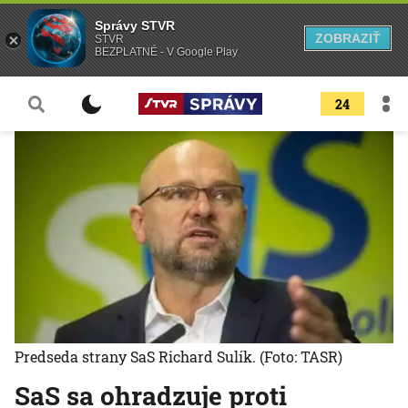
Správy STVR
ZOBRAZIŤ
STVR
BEZPLATNÉ - V Google Play
24
Predseda strany SaS Richard Sulík.
(Foto: TASR)
SaS sa ohradzuje proti