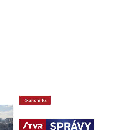
Ekonomika
Slovensko