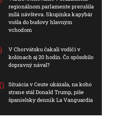
regionálnom parlamente prerušila
milá návšteva. Skupinka kapybár
vošla do budovy hlavným
vchodom
V Chorvátsku čakali vodiči v
kolónach aj 20 hodín. Čo spôsobilo
dopravný nával?
Situácia v Ceute ukázala, na koho
strane stál Donald Trump, píše
španielsky denník La Vanguardia