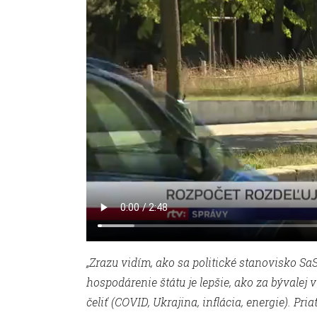
„Zrazu vidím, ako sa politické stanovisko SaS
hospodárenie štátu je lepšie, ako za bývalej
čeliť (COVID, Ukrajina, inflácia, energie). Pr