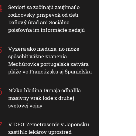
Seniori sa začínajú zaujímať o
rodičovský príspevok od detí.
Daňový úrad ani Sociálna
poisťovňa im informácie nedajú
Vyzerá ako medúza, no môže
spôsobiť vážne zranenia.
Mechúrovka portugalská zatvára
pláže vo Francúzsku aj Španielsku
Nízka hladina Dunaja odhalila
masívny vrak lode z druhej
svetovej vojny
VIDEO: Zemetrasenie v Japonsku
zastihlo lekárov uprostred