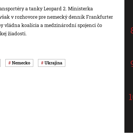
ansportéry a tanky Leopard 2. Ministerka
však v rozhovore pre nemecký denník Frankfurter
by vládna koalícia a medzinárodní spojenci čo
kej žiadosti.
Nemecko
Ukrajina