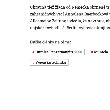
Ukrajina tiež žiada od Nemecka obrnené tr
zahraničných vecí Annalena Baerbocková 
Allgemeine Zeitung uviedla, že navrhuje, a
najskôr rozhodli, či Berlín vyhovie ukrajins
Ďalšie články na tému:
húfnica Panzerhaubitz 2000
munícia
vojenská technika