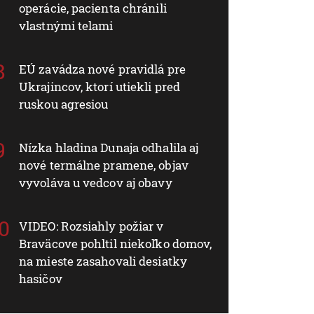
operácie, pacienta chránili
vlastnými telami
EÚ zavádza nové pravidlá pre
Ukrajincov, ktorí utiekli pred
ruskou agresiou
Nízka hladina Dunaja odhalila aj
nové termálne pramene, objav
vyvoláva u vedcov aj obavy
VIDEO: Rozsiahly požiar v
Braväcove pohltil niekoľko domov,
na mieste zasahovali desiatky
hasičov