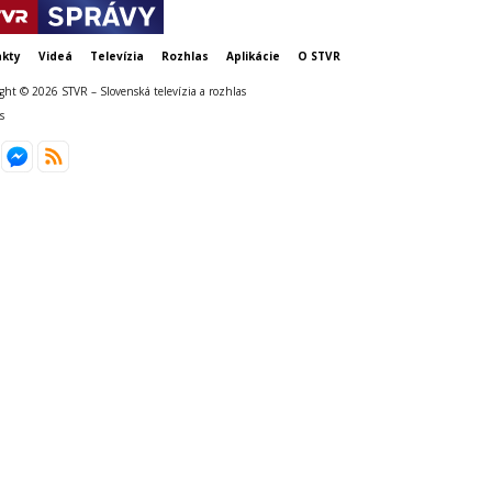
kty
Videá
Televízia
Rozhlas
Aplikácie
O STVR
ght © 2026 STVR – Slovenská televízia a rozhlas
s