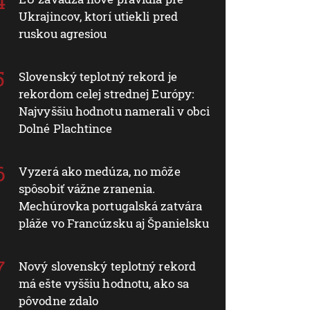
Ukrajincov, ktorí utiekli pred
ruskou agresiou
Slovenský teplotný rekord je
rekordom celej strednej Európy:
Najvyššiu hodnotu namerali v obci
Dolné Plachtince
Vyzerá ako medúza, no môže
spôsobiť vážne zranenia.
Mechúrovka portugalská zatvára
pláže vo Francúzsku aj Španielsku
Nový slovenský teplotný rekord
má ešte vyššiu hodnotu, ako sa
pôvodne zdalo