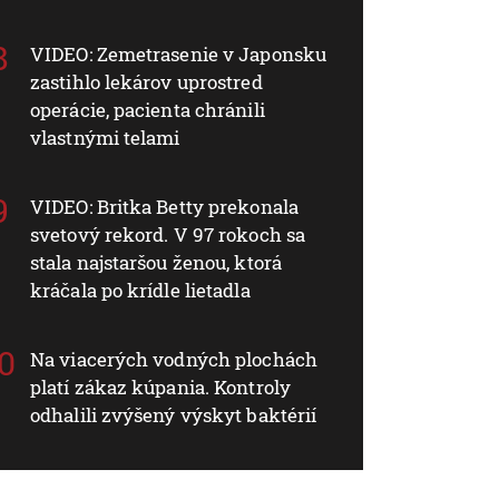
VIDEO: Zemetrasenie v Japonsku
zastihlo lekárov uprostred
operácie, pacienta chránili
vlastnými telami
VIDEO: Britka Betty prekonala
svetový rekord. V 97 rokoch sa
stala najstaršou ženou, ktorá
kráčala po krídle lietadla
Na viacerých vodných plochách
platí zákaz kúpania. Kontroly
odhalili zvýšený výskyt baktérií