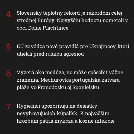
Slovenský teplotný rekord je rekordom celej
strednej Európy: Najvyššiu hodnotu namerali v
obci Dolné Plachtince
EÚ zavádza nové pravidlá pre Ukrajincov, ktorí
utiekli pred ruskou agresiou
Vyzerá ako medúza, no môže spôsobiť vážne
zranenia. Mechúrovka portugalská zatvára
pláže vo Francúzsku aj Španielsku
Hygienici upozorňujú na desiatky
nevyhovujúcich kúpalísk. K najväčším
hrozbám patria mykóza a kožné infekcie