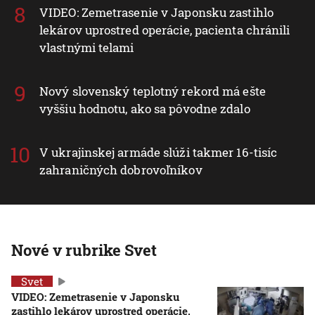
VIDEO: Zemetrasenie v Japonsku zastihlo
lekárov uprostred operácie, pacienta chránili
vlastnými telami
Nový slovenský teplotný rekord má ešte
vyššiu hodnotu, ako sa pôvodne zdalo
V ukrajinskej armáde slúži takmer 16-tisíc
zahraničných dobrovoľníkov
Nové v rubrike Svet
Svet
VIDEO: Zemetrasenie v Japonsku
zastihlo lekárov uprostred operácie,