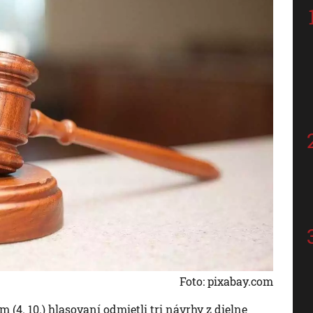
Foto: pixabay.com
(4. 10.) hlasovaní odmietli tri návrhy z dielne