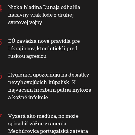
Nízka hladina Dunaja odhalila
masívny vrak lode z druhej
svetovej vojny
EÚ zavádza nové pravidlá pre
Ukrajincov, ktorí utiekli pred
ruskou agresiou
Hygienici upozorňujú na desiatky
nevyhovujúcich kúpalísk. K
najväčším hrozbám patria mykóza
a kožné infekcie
Vyzerá ako medúza, no môže
spôsobiť vážne zranenia.
Mechúrovka portugalská zatvára