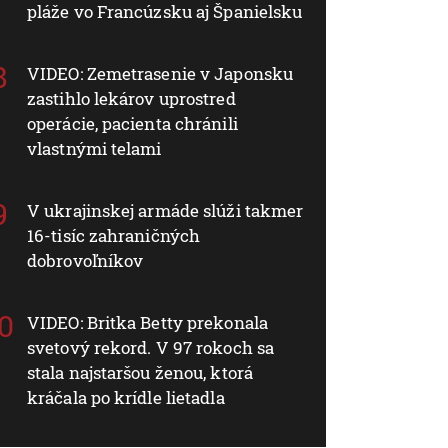
pláže vo Francúzsku aj Španielsku
VIDEO: Zemetrasenie v Japonsku
zastihlo lekárov uprostred
operácie, pacienta chránili
vlastnými telami
V ukrajinskej armáde slúži takmer
16-tisíc zahraničných
dobrovoľníkov
VIDEO: Britka Betty prekonala
svetový rekord. V 97 rokoch sa
stala najstaršou ženou, ktorá
kráčala po krídle lietadla