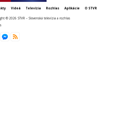
kty
Videá
Televízia
Rozhlas
Aplikácie
O STVR
ght © 2026 STVR – Slovenská televízia a rozhlas
s