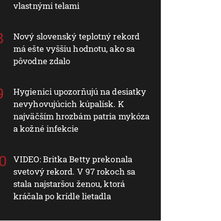
vlastnými telami
Nový slovenský teplotný rekord
má ešte vyššiu hodnotu, ako sa
pôvodne zdalo
Hygienici upozorňujú na desiatky
nevyhovujúcich kúpalísk. K
najväčším hrozbám patria mykóza
a kožné infekcie
VIDEO: Britka Betty prekonala
svetový rekord. V 97 rokoch sa
stala najstaršou ženou, ktorá
kráčala po krídle lietadla