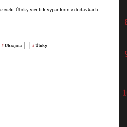
ské ciele. Útoky viedli k výpadkom v dodávkach
Ukrajina
útoky