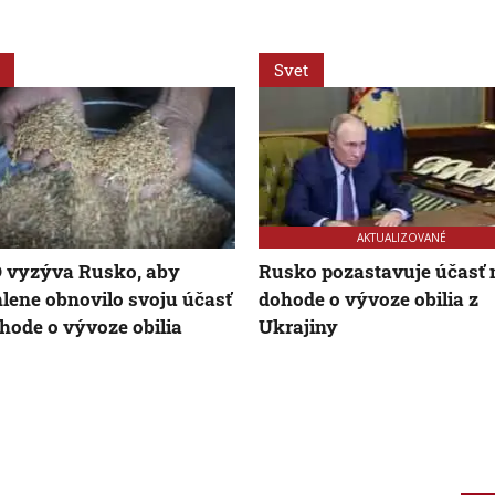
Svet
AKTUALIZOVANÉ
 vyzýva Rusko, aby
Rusko pozastavuje účasť 
lene obnovilo svoju účasť
dohode o vývoze obilia z
hode o vývoze obilia
Ukrajiny