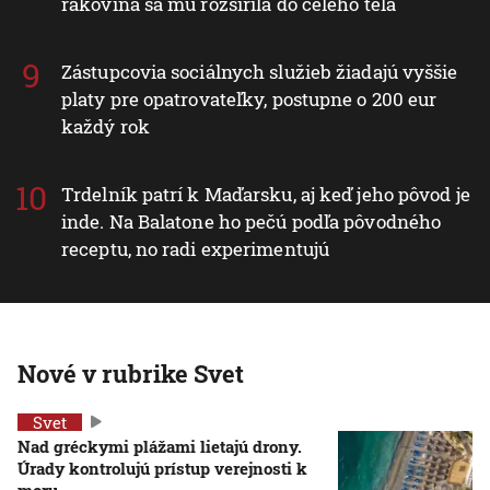
rakovina sa mu rozšírila do celého tela
Zástupcovia sociálnych služieb žiadajú vyššie
platy pre opatrovateľky, postupne o 200 eur
každý rok
Trdelník patrí k Maďarsku, aj keď jeho pôvod je
inde. Na Balatone ho pečú podľa pôvodného
receptu, no radi experimentujú
Nové v rubrike Svet
Svet
Nad gréckymi plážami lietajú drony.
Úrady kontrolujú prístup verejnosti k
moru