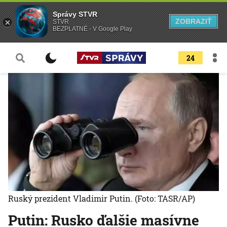
Správy STVR
ZOBRAZIŤ
STVR
BEZPLATNÉ - V Google Play
24
Ruský prezident Vladimir Putin.
(Foto: TASR/AP)
Putin: Rusko ďalšie masívne