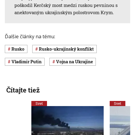
poškodil Kerčský most medzi ruskou pevninou s
anektovaným ukrajinským polostrovom Krym.
Ďalšie články na tému:
Rusko
rusko-ukrajinský konflikt
Vladimir Putin
vojna na Ukrajine
Čítajte tiež
Svet
Svet