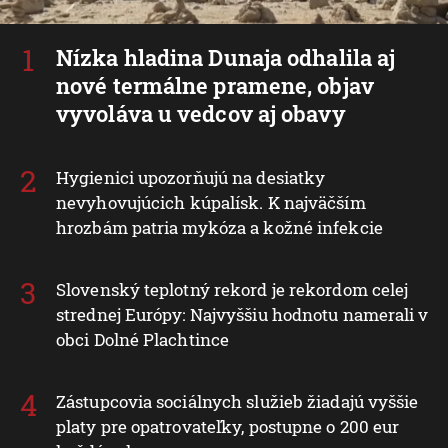
Nízka hladina Dunaja odhalila aj
nové termálne pramene, objav
vyvoláva u vedcov aj obavy
Hygienici upozorňujú na desiatky
nevyhovujúcich kúpalísk. K najväčším
hrozbám patria mykóza a kožné infekcie
Slovenský teplotný rekord je rekordom celej
strednej Európy: Najvyššiu hodnotu namerali v
obci Dolné Plachtince
Zástupcovia sociálnych služieb žiadajú vyššie
platy pre opatrovateľky, postupne o 200 eur