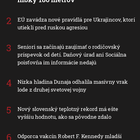
EÚ zavádza nové pravidlá pre Ukrajincov, ktorí
utiekli pred ruskou agresiou
Seniori sa začínajú zaujímať o rodičovský
príspevok od detí. Daňový úrad ani Sociálna
poisťovňa im informácie nedajú
Nízka hladina Dunaja odhalila masívny vrak
lode z druhej svetovej vojny
Nový slovenský teplotný rekord má ešte
vyššiu hodnotu, ako sa pôvodne zdalo
Odporca vakcín Robert F. Kennedy mladší