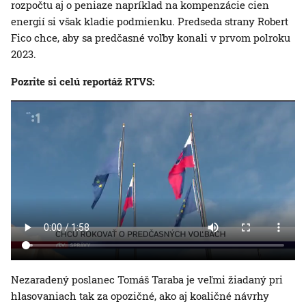
rozpočtu aj o peniaze napríklad na kompenzácie cien
energií si však kladie podmienku. Predseda strany Robert
Fico chce, aby sa predčasné voľby konali v prvom polroku
2023.
Pozrite si celú reportáž RTVS:
Nezaradený poslanec Tomáš Taraba je veľmi žiadaný pri
hlasovaniach tak za opozičné, ako aj koaličné návrhy