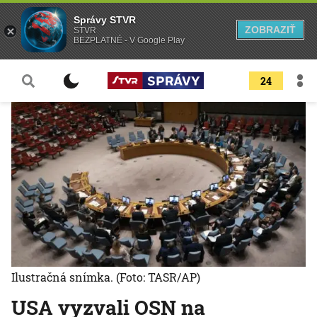
Správy STVR
ZOBRAZIŤ
STVR
BEZPLATNÉ - V Google Play
24
Ilustračná snímka.
(Foto: TASR/AP)
USA vyzvali OSN na