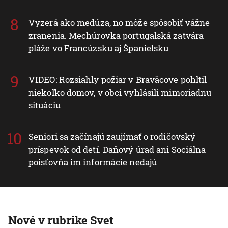
Vyzerá ako medúza, no môže spôsobiť vážne
zranenia. Mechúrovka portugalská zatvára
pláže vo Francúzsku aj Španielsku
VIDEO: Rozsiahly požiar v Braväcove pohltil
niekoľko domov, v obci vyhlásili mimoriadnu
situáciu
Seniori sa začínajú zaujímať o rodičovský
príspevok od detí. Daňový úrad ani Sociálna
poisťovňa im informácie nedajú
Nové v rubrike Svet