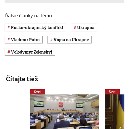
Ďalšie články na tému:
rusko-ukrajinský konflikt
Ukrajina
Vladimir Putin
vojna na Ukrajine
Volodymyr Zelenskyj
Čítajte tiež
Svet
Svet