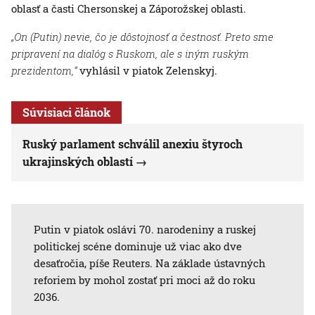
oblasť a časti Chersonskej a Záporožskej oblasti.
„On (Putin) nevie, čo je dôstojnosť a čestnosť. Preto sme
pripravení na dialóg s Ruskom, ale s iným ruským
prezidentom,“
vyhlásil v piatok Zelenskyj.
Súvisiaci článok
Ruský parlament schválil anexiu štyroch
ukrajinských oblastí
Putin v piatok oslávi 70. narodeniny a ruskej
politickej scéne dominuje už viac ako dve
desaťročia, píše Reuters. Na základe ústavných
reforiem by mohol zostať pri moci až do roku
2036.