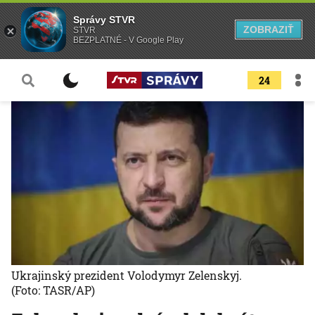
Správy STVR
ZOBRAZIŤ
STVR
BEZPLATNÉ - V Google Play
24
Ukrajinský prezident Volodymyr Zelenskyj.
(Foto: TASR/AP)