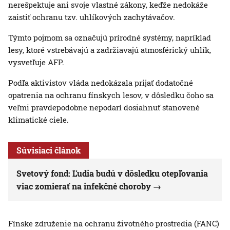
nerešpektuje ani svoje vlastné zákony, keďže nedokáže
zaistiť ochranu tzv. uhlíkových zachytávačov.
Týmto pojmom sa označujú prírodné systémy, napríklad
lesy, ktoré vstrebávajú a zadržiavajú atmosférický uhlík,
vysvetľuje AFP.
Podľa aktivistov vláda nedokázala prijať dodatočné
opatrenia na ochranu fínskych lesov, v dôsledku čoho sa
veľmi pravdepodobne nepodarí dosiahnuť stanovené
klimatické ciele.
Súvisiaci článok
Svetový fond: Ľudia budú v dôsledku otepľovania
viac zomierať na infekčné choroby
Fínske združenie na ochranu životného prostredia (FANC)