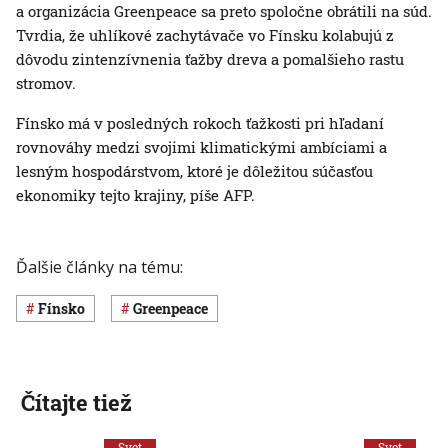
a organizácia Greenpeace sa preto spoločne obrátili na súd.
Tvrdia, že uhlíkové zachytávače vo Fínsku kolabujú z
dôvodu zintenzívnenia ťažby dreva a pomalšieho rastu
stromov.
Fínsko má v posledných rokoch ťažkosti pri hľadaní
rovnováhy medzi svojimi klimatickými ambíciami a
lesným hospodárstvom, ktoré je dôležitou súčasťou
ekonomiky tejto krajiny, píše AFP.
Ďalšie články na tému:
Fínsko
greenpeace
Čítajte tiež
Svet
Svet