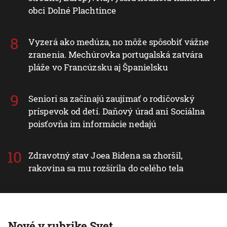
obci Dolné Plachtince
Vyzerá ako medúza, no môže spôsobiť vážne
zranenia. Mechúrovka portugalská zatvára
pláže vo Francúzsku aj Španielsku
Seniori sa začínajú zaujímať o rodičovský
príspevok od detí. Daňový úrad ani Sociálna
poisťovňa im informácie nedajú
Zdravotný stav Joea Bidena sa zhoršil,
rakovina sa mu rozšírila do celého tela
Nové v rubrike Svet