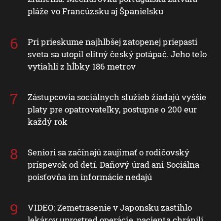
pláže vo Francúzsku aj Španielsku
Pri prieskume najhlbšej zatopenej priepasti
sveta sa utopil elitný český potápač. Jeho telo
vytiahli z hĺbky 186 metrov
Zástupcovia sociálnych služieb žiadajú vyššie
platy pre opatrovateľky, postupne o 200 eur
každý rok
Seniori sa začínajú zaujímať o rodičovský
príspevok od detí. Daňový úrad ani Sociálna
poisťovňa im informácie nedajú
VIDEO: Zemetrasenie v Japonsku zastihlo
lekárov uprostred operácie, pacienta chránili