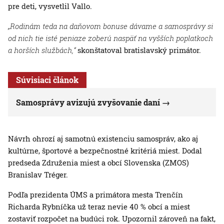
pre deti, vysvetlil Vallo.
„Rodinám teda na daňovom bonuse dávame a samosprávy si
od nich tie isté peniaze zoberú naspäť na vyšších poplatkoch
a horších službách,“
skonštatoval bratislavský primátor.
Súvisiaci článok
Samosprávy avizujú zvyšovanie daní
Návrh ohrozí aj samotnú existenciu samospráv, ako aj
kultúrne, športové a bezpečnostné kritériá miest. Dodal
predseda Združenia miest a obcí Slovenska (ZMOS)
Branislav Tréger.
Podľa prezidenta ÚMS a primátora mesta Trenčín
Richarda Rybníčka už teraz nevie 40 % obcí a miest
zostaviť rozpočet na budúci rok. Upozornil zároveň na fakt,