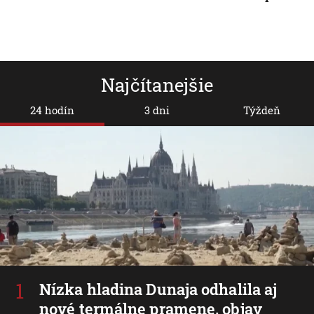
Najčítanejšie
24 hodín
3 dni
Týždeň
Nízka hladina Dunaja odhalila aj
nové termálne pramene, objav