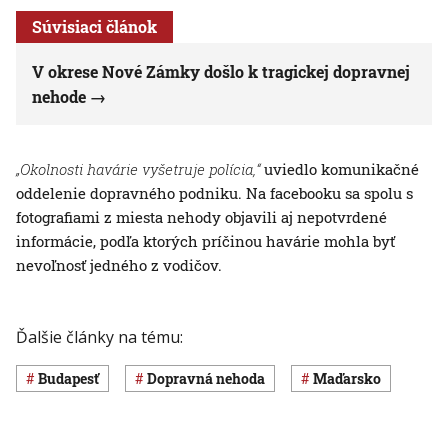
Súvisiaci článok
V okrese Nové Zámky došlo k tragickej dopravnej
nehode
„Okolnosti havárie vyšetruje polícia,“
uviedlo komunikačné
oddelenie dopravného podniku. Na facebooku sa spolu s
fotografiami z miesta nehody objavili aj nepotvrdené
informácie, podľa ktorých príčinou havárie mohla byť
nevoľnosť jedného z vodičov.
Ďalšie články na tému:
Budapesť
dopravná nehoda
Maďarsko