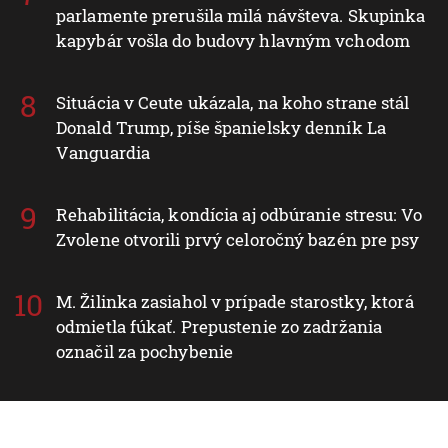
parlamente prerušila milá návšteva. Skupinka
kapybár vošla do budovy hlavným vchodom
Situácia v Ceute ukázala, na koho strane stál
Donald Trump, píše španielsky denník La
Vanguardia
Rehabilitácia, kondícia aj odbúranie stresu: Vo
Zvolene otvorili prvý celoročný bazén pre psy
M. Žilinka zasiahol v prípade starostky, ktorá
odmietla fúkať. Prepustenie zo zadržania
označil za pochybenie