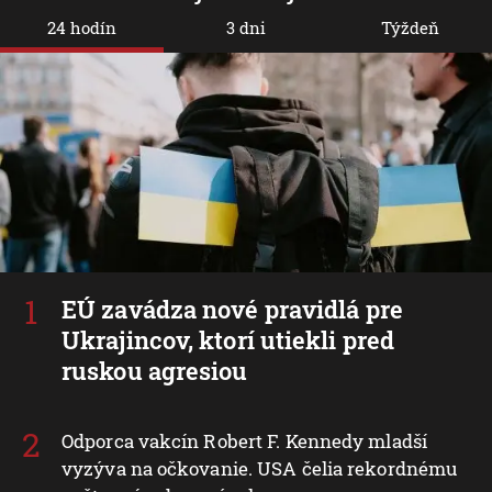
24 hodín
3 dni
Týždeň
EÚ zavádza nové pravidlá pre
Ukrajincov, ktorí utiekli pred
ruskou agresiou
Odporca vakcín Robert F. Kennedy mladší
vyzýva na očkovanie. USA čelia rekordnému