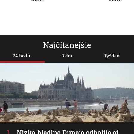
Najčítanejšie
24 hodín
3 dni
Týždeň
Nízka hladina Dunaja odhalila aj