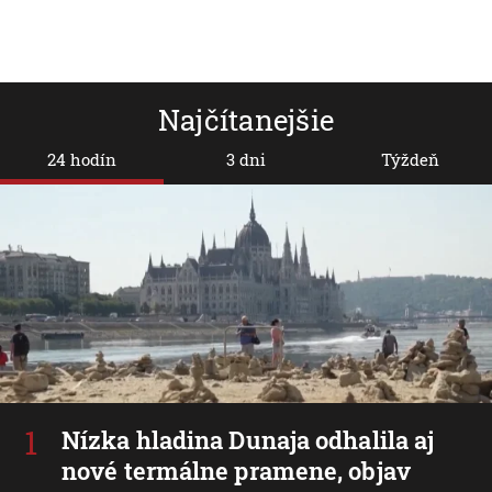
Najčítanejšie
24 hodín
3 dni
Týždeň
Nízka hladina Dunaja odhalila aj
nové termálne pramene, objav