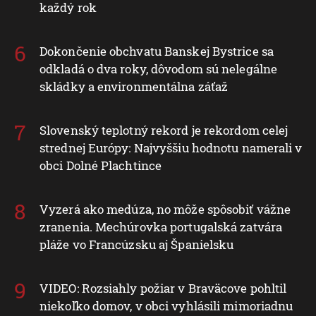
každý rok
Dokončenie obchvatu Banskej Bystrice sa
odkladá o dva roky, dôvodom sú nelegálne
skládky a environmentálna záťaž
Slovenský teplotný rekord je rekordom celej
strednej Európy: Najvyššiu hodnotu namerali v
obci Dolné Plachtince
Vyzerá ako medúza, no môže spôsobiť vážne
zranenia. Mechúrovka portugalská zatvára
pláže vo Francúzsku aj Španielsku
VIDEO: Rozsiahly požiar v Braväcove pohltil
niekoľko domov, v obci vyhlásili mimoriadnu