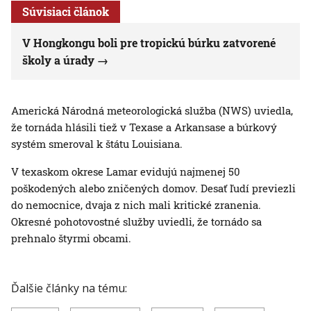
Súvisiaci článok
V Hongkongu boli pre tropickú búrku zatvorené
školy a úrady
Americká Národná meteorologická služba (NWS) uviedla,
že tornáda hlásili tiež v Texase a Arkansase a búrkový
systém smeroval k štátu Louisiana.
V texaskom okrese Lamar evidujú najmenej 50
poškodených alebo zničených domov. Desať ľudí previezli
do nemocnice, dvaja z nich mali kritické zranenia.
Okresné pohotovostné služby uviedli, že tornádo sa
prehnalo štyrmi obcami.
Ďalšie články na tému: