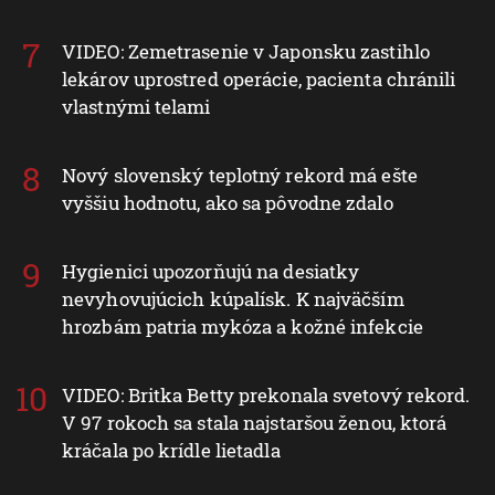
VIDEO: Zemetrasenie v Japonsku zastihlo
lekárov uprostred operácie, pacienta chránili
vlastnými telami
Nový slovenský teplotný rekord má ešte
vyššiu hodnotu, ako sa pôvodne zdalo
Hygienici upozorňujú na desiatky
nevyhovujúcich kúpalísk. K najväčším
hrozbám patria mykóza a kožné infekcie
VIDEO: Britka Betty prekonala svetový rekord.
V 97 rokoch sa stala najstaršou ženou, ktorá
kráčala po krídle lietadla