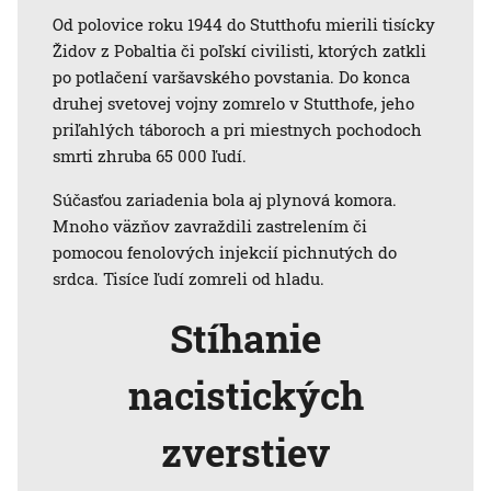
Od polovice roku 1944 do Stutthofu mierili tisícky
Židov z Pobaltia či poľskí civilisti, ktorých zatkli
po potlačení varšavského povstania. Do konca
druhej svetovej vojny zomrelo v Stutthofe, jeho
priľahlých táboroch a pri miestnych pochodoch
smrti zhruba 65 000 ľudí.
Súčasťou zariadenia bola aj plynová komora.
Mnoho väzňov zavraždili zastrelením či
pomocou fenolových injekcií pichnutých do
srdca. Tisíce ľudí zomreli od hladu.
Stíhanie
nacistických
zverstiev