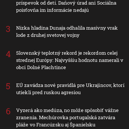
príspevok od detí. Daňový úrad ani Sociálna
poisťovňa im informácie nedajú
Nízka hladina Dunaja odhalila masívny vrak
lode z druhej svetovej vojny
Slovenský teplotný rekord je rekordom celej
strednej Európy: Najvyššiu hodnotu namerali v
obci Dolné Plachtince
EÚ zavádza nové pravidlá pre Ukrajincov, ktorí
utiekli pred ruskou agresiou
Vyzerá ako medúza, no môže spôsobiť vážne
zranenia. Mechúrovka portugalská zatvára
pláže vo Francúzsku aj Španielsku